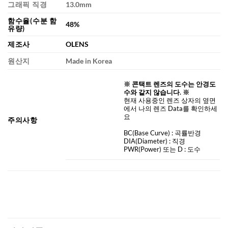
그래픽 직경
13.0mm
함수율(수분 함
48%
유량)
제조사
OLENS
원산지
Made in Korea
※ 콘택트 렌즈의 도수는 안경도
수와 같지 않습니다. ※
현재 사용중인 렌즈 상자의 옆면
에서 나의 렌즈 Data를 확인하세
요
주의사항
BC
(Base Curve)
: 곡률반경
DIA
(Diameter) :
직경
PWR(Power) 또는 D : 도수