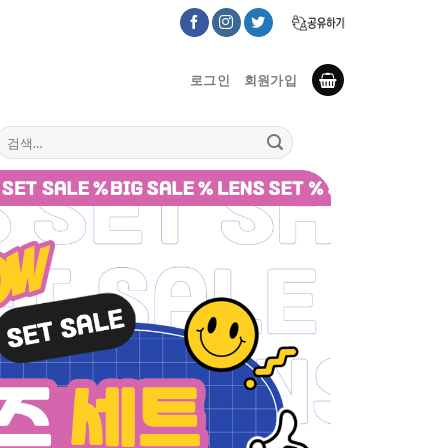
로그인
회원가입
검
색: