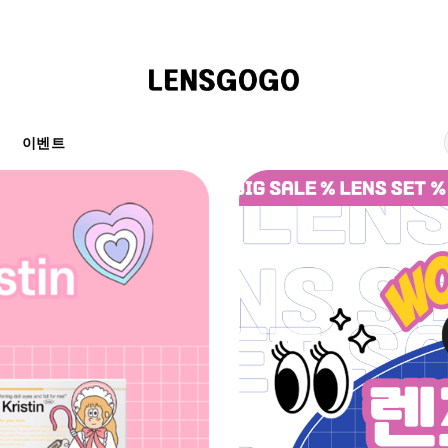
천
이벤트