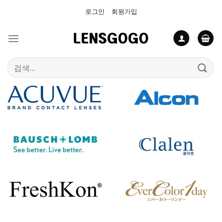
Skip
로그인
회원가입
to
content
검
색: