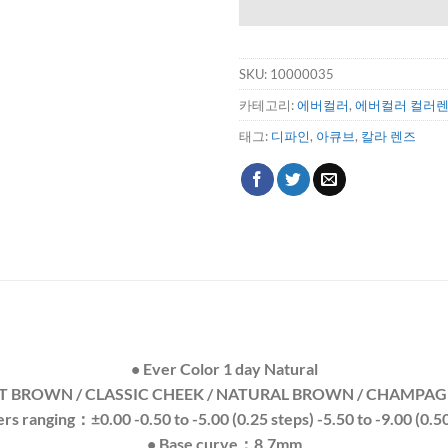
SKU:
10000035
카테고리:
에버컬러
,
에버컬러 컬러
태그:
디파인
,
아큐브
,
칼라 렌즈
• Ever Color 1 day Natural
T BROWN / CLASSIC CHEEK / NATURAL BROWN / CHAMPA
rs ranging：±0.00 -0.50 to -5.00 (0.25 steps) -5.50 to -9.00 (0.50
• Base curve：8.7mm