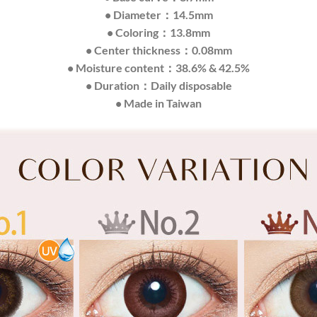
• Diameter：14.5mm
• Coloring：13.8mm
• Center thickness：0.08mm
• Moisture content：38.6% & 42.5%
• Duration：Daily disposable
• Made in Taiwan