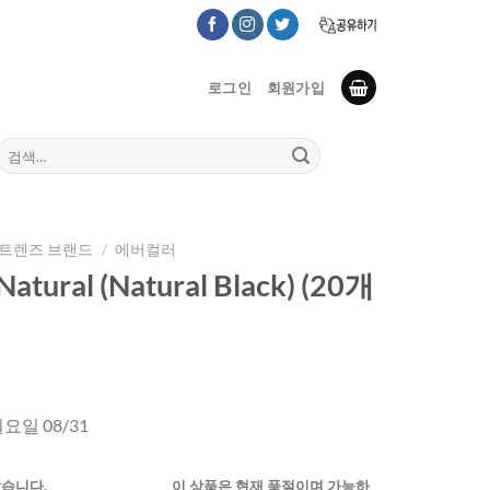
로그인
회원가입
검
색:
트렌즈 브랜드
/
에버컬러
Natural (Natural Black) (20개
월요일 08/31
않습니다.
이 상품은 현재 품절이며 가능하