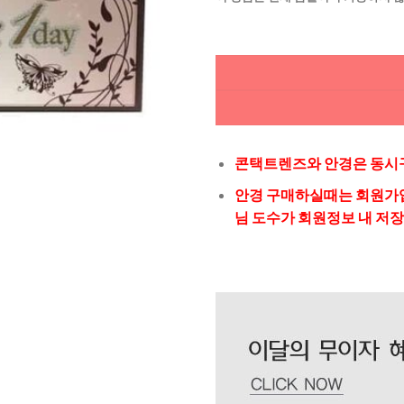
됨
콘택트렌즈와 안경은 동시구
안경 구매하실때는 회원가입
님 도수가 회원정보 내 저장