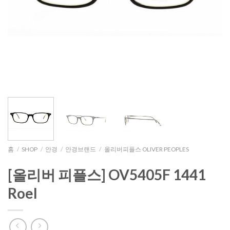
홈
/
SHOP
/
안경
/
안경브랜드
/
올리버피플스 OLIVER PEOPLES
[올리버 피플스] OV5405F 1441
Roel