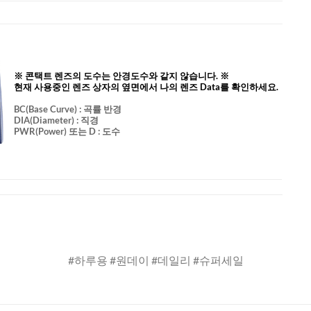
※ 콘택트 렌즈의 도수는 안경도수와 같지 않습니다. ※
현재 사용중인 렌즈 상자의 옆면에서 나의 렌즈 Data를 확인하세요.
BC
(Base Curve)
: 곡률 반경
DIA
(Diameter) :
직경
PWR(Power) 또는 D : 도수
#하루용 #원데이 #데일리 #슈퍼세일