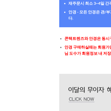
재주문시 최소 3~4일 
안경 - 모든 안경은 관
다.
콘택트렌즈와 안경은 동시구
안경 구매하실때는 회원가입
님 도수가 회원정보 내 저장