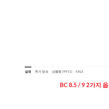
설명
추가 정보
상품평 (9951)
SALE
BC 8.5 / 9 2