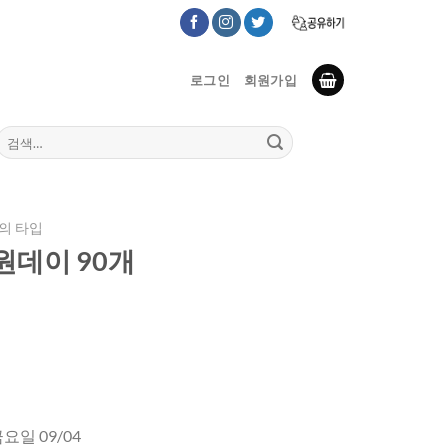
로그인
회원가입
검
색:
의 타입
원데이 90개
금요일 09/04