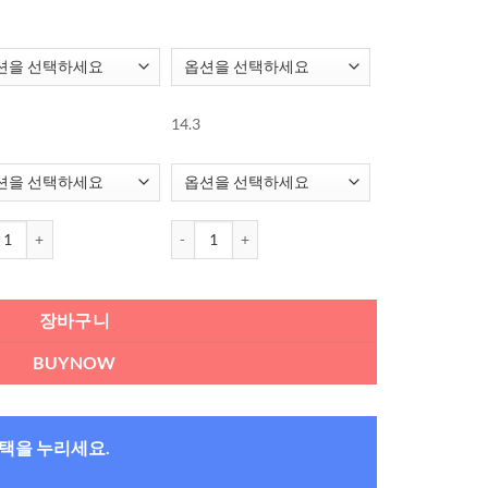
14.3
 오아시스 원데이 90개 수량
아큐브 오아시스 원데이 90개 수량
장바구니
BUYNOW
혜택을 누리세요.