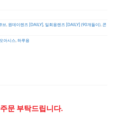
큐브
,
원데이렌즈 [DAILY]
,
일회용렌즈 [DAILY] (90개들이)
,
콘
오아시스
,
하루용
 후 주문 부탁드립니다.