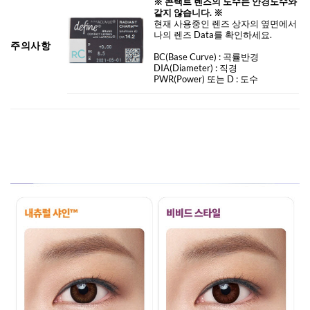
※ 콘택트 렌즈의 도수는 안경도수와
같지 않습니다. ※
현재 사용중인 렌즈 상자의 옆면에서
나의 렌즈 Data를 확인하세요.
주의사항
BC
(Base Curve)
: 곡률반경
DIA
(Diameter) :
직경
PWR(Power) 또는 D : 도수