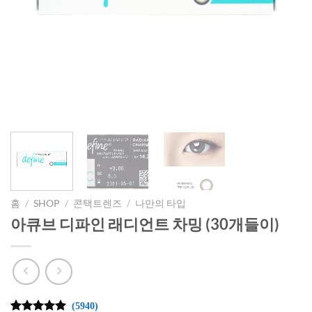
홈
/
SHOP
/
콘택트렌즈
/
나만의 타입
아큐브 디파인 래디언트 차밍 (30개들이)
(5940)