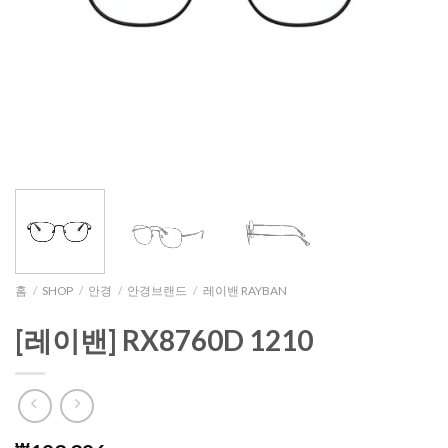
홈
/
SHOP
/
안경
/
안경브랜드
/
레이밴 RAYBAN
[레이밴] RX8760D 1210