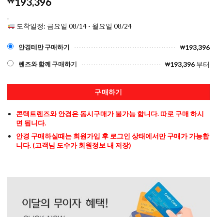
₩
193,396
.
도착일정: 금요일 08/14 - 월요일 08/24
193,396
안경테만 구매하기
₩
193,396
부터
렌즈와 함께 구매하기
₩
구매하기
콘택트렌즈와 안경은 동시구매가 불가능 합니다. 따로 구매 하시
면 됩니다.
안경 구매하실때는 회원가입 후 로그인 상태에서만 구매가 가능합
니다. (고객님 도수가 회원정보 내 저장)