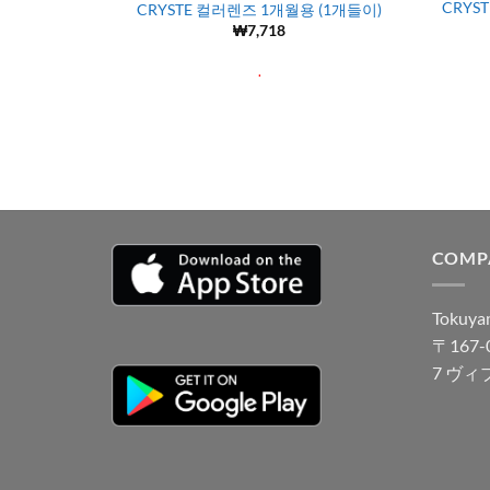
CRYST
CRYSTE 컬러렌즈 1개월용 (1개들이)
₩
7,718
.
COMP
Tokuyam
〒167
7 ヴィ