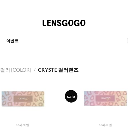
천
이벤트
컬러 [COLOR]
/
CRYSTE 컬러렌즈
sale
슈퍼세일
슈퍼세일